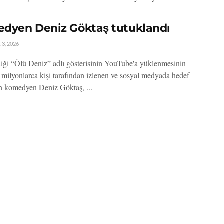
dyen Deniz Göktaş tutuklandı
3, 2026
iği “Ölü Deniz” adlı gösterisinin YouTube'a yüklenmesinin
 milyonlarca kişi tarafından izlenen ve sosyal medyada hedef
en komedyen Deniz Göktaş, ...