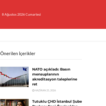
8 Ağustos 2026 Cumartesi
Önerilen İçerikler
NATO açıkladı: Basın
mensuplarının
akreditasyon taleplerine
ret
HAZIRAN 25, 2026
Tutuklu ÇHD İstanbul Şube