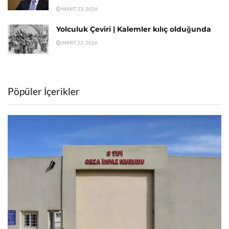
MART 23, 2026
Yolculuk Çeviri | Kalemler kılıç olduğunda
MART 22, 2026
Pöpüler İçerikler